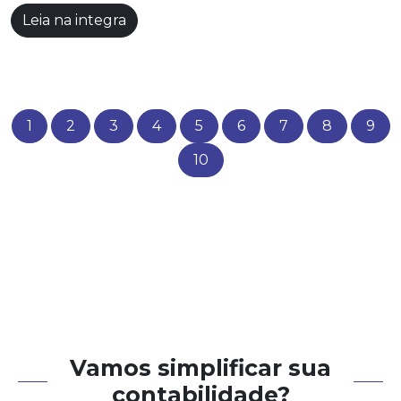
Leia na integra
1
2
3
4
5
6
7
8
9
10
Vamos simplificar sua
contabilidade?