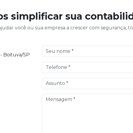
s simplificar sua contabili
judar você ou sua empresa a crescer com segurança, tr
 - Boituva/SP