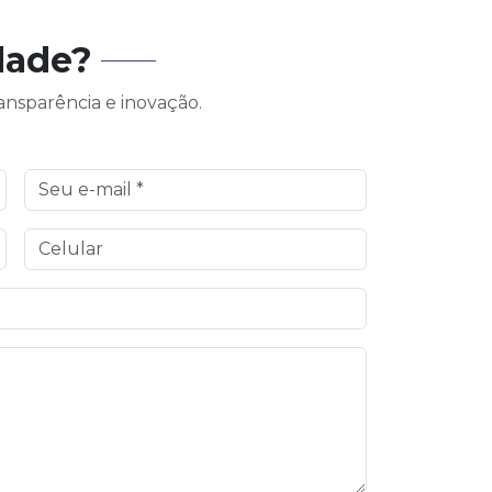
dade?
ansparência e inovação.