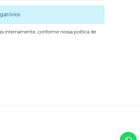
gatórios
nas internamente, conforme nossa
política de