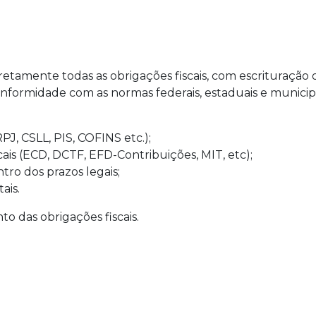
amente todas as obrigações fiscais, com escrituração o
ormidade com as normas federais, estaduais e municipa
RPJ, CSLL, PIS, COFINS etc.);
cais (ECD, DCTF, EFD-Contribuições, MIT, etc);
ro dos prazos legais;
ais.
 das obrigações fiscais.