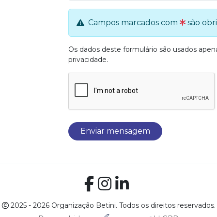
Campos marcados com
são obri
Os dados deste formulário são usados ape
privacidade
.
Enviar mensagem
2025 - 2026 Organização Betini. Todos os direitos reservados.