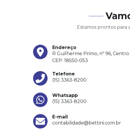
Vamo
Estamos prontos para a
Endereço
R Guilherme Primo, nº 96, Centro
CEP. 18550-053
Telefone
(15) 3363-8200
Whatsapp
(15) 3363-8200
E-mail
contabilidade@bettini.com.br