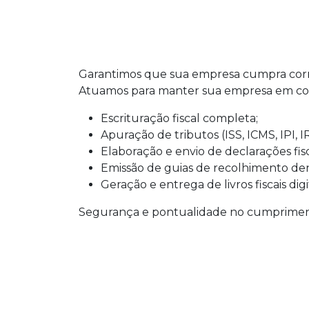
Garantimos que sua empresa cumpra corret
Atuamos para manter sua empresa em conf
Escrituração fiscal completa;
Apuração de tributos (ISS, ICMS, IPI, I
Elaboração e envio de declarações fis
Emissão de guias de recolhimento dent
Geração e entrega de livros fiscais digit
Segurança e pontualidade no cumprimento