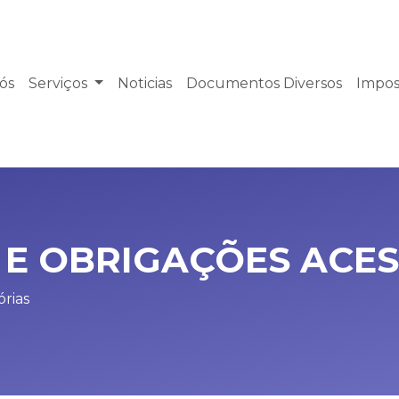
ós
Serviços
Noticias
Documentos Diversos
Impos
 E OBRIGAÇÕES ACE
órias