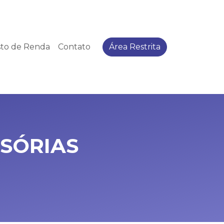
to de Renda
Contato
Área Restrita
SSÓRIAS