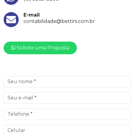
E-mail
contabilidade@bettini.com.br
Solicite uma Proposta